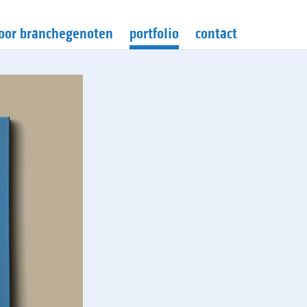
oor branchegenoten
portfolio
contact