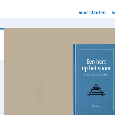
voor klanten
v